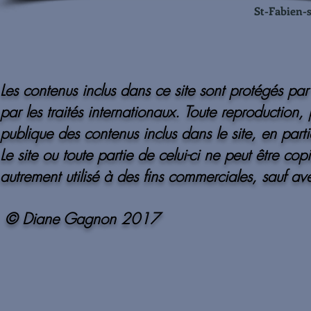
St-Fabien-
Les contenus inclus dans ce site sont protégés par l
par les traités internationaux. Toute reproduction, 
publique des contenus inclus dans le site, en partie
Le site ou toute partie de celui-ci ne peut être co
autrement utilisé à des fins commerciales, sauf av
© Diane Gagnon 2017